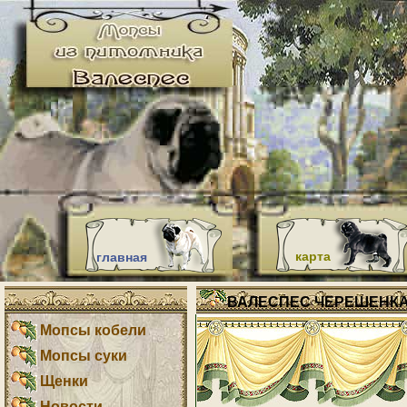
карта
главная
ВАЛЕСПЕС ЧЕРЕШЕНК
Мопсы кобели
Мопсы суки
Щенки
Новости