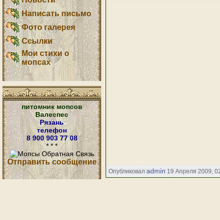
Написать письмо
Фото галерея
Ссылки
Мои стихи о
мопсах
питомник мопсов
Валеспес
Рязань
телефон
8 900 903 77 08
* * *
Отправить сообщение
admin
Опубликовал
19 Апреля 2009, 02